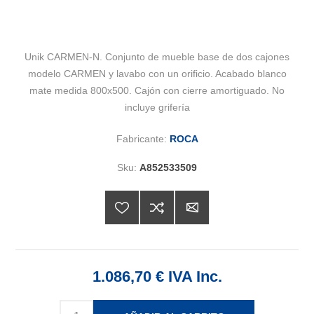
Unik CARMEN-N. Conjunto de mueble base de dos cajones
modelo CARMEN y lavabo con un orificio. Acabado blanco
mate medida 800x500. Cajón con cierre amortiguado. No
incluye grifería
Fabricante:
ROCA
Sku:
A852533509
1.086,70 € IVA Inc.