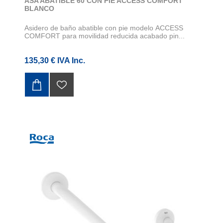
ASA ABATIBLE 60 CON PIE ACCESS COMFORT
BLANCO
Asidero de baño abatible con pie modelo ACCESS
COMFORT para movilidad reducida acabado pin...
135,30 € IVA Inc.