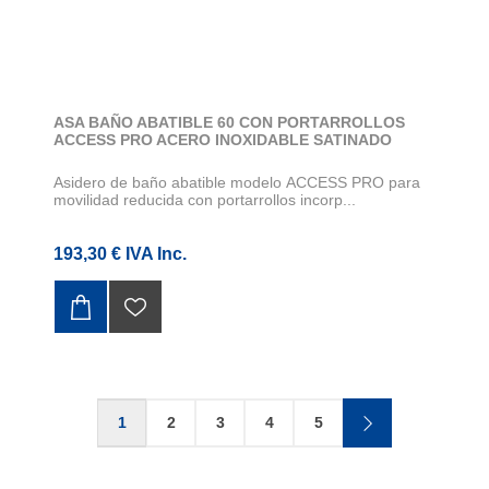
ASA BAÑO ABATIBLE 60 CON PORTARROLLOS
ACCESS PRO ACERO INOXIDABLE SATINADO
Asidero de baño abatible modelo ACCESS PRO para
movilidad reducida con portarrollos incorp...
193,30 € IVA Inc.
1
2
3
4
5