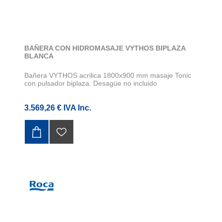
BAÑERA CON HIDROMASAJE VYTHOS BIPLAZA
BLANCA
Bañera VYTHOS acrilica 1800x900 mm masaje Tonic
con pulsador biplaza. Desagüe no incluido
3.569,26 € IVA Inc.