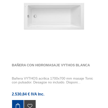
BAÑERA CON HIDROMASAJE VYTHOS BLANCA
Bañera VYTHOS acrilica 1700x700 mm masaje Tonic
con pulsador. Desagüe no incluido. Disponi...
2.530,84 € IVA Inc.