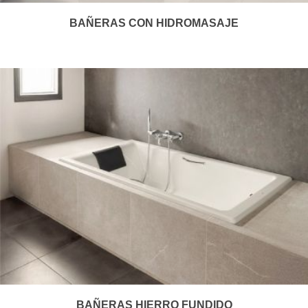
BAÑERAS CON HIDROMASAJE
BAÑERAS HIERRO FUNDIDO