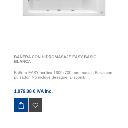
BAÑERA CON HIDROMASAJE EASY BASIC
BLANCA
Bañera EASY acrilica 1600x700 mm masaje Basic con
pulsador. No incluye desagüe. Disponibl...
1.079,08 € IVA Inc.