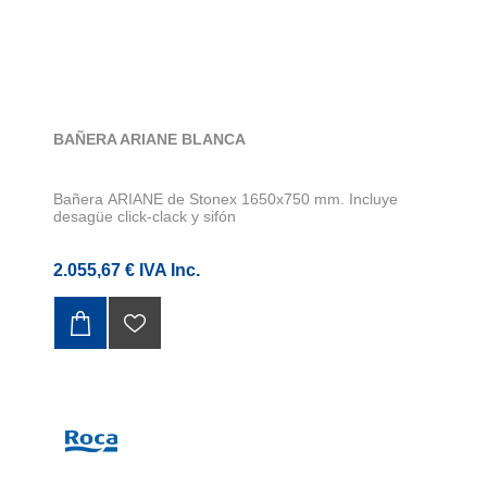
BAÑERA ARIANE BLANCA
Bañera ARIANE de Stonex 1650x750 mm. Incluye
desagüe click-clack y sifón
2.055,67 € IVA Inc.