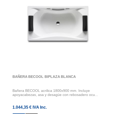
BAÑERA BECOOL BIPLAZA BLANCA
Bañera BECOOL acrilica 1800x900 mm. Incluye
apoyacabezas, asa y desagüe con rebosadero ocu...
1.044,35 € IVA Inc.