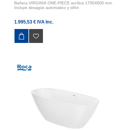
Bañera VIRGINIA ONE-PIECE acrílica 1700X800 mm.
Incluye desagüe automatico y sifón
1.995,53 € IVA Inc.