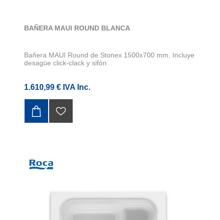
BAÑERA MAUI ROUND BLANCA
Bañera MAUI Round de Stonex 1500x700 mm. Incluye
desagüe click-clack y sifón
1.610,99 € IVA Inc.