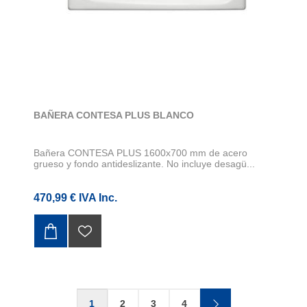
BAÑERA CONTESA PLUS BLANCO
Bañera CONTESA PLUS 1600x700 mm de acero
grueso y fondo antideslizante. No incluye desagü...
470,99 € IVA Inc.
1
2
3
4