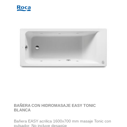
BAÑERA CON HIDROMASAJE EASY TONIC
BLANCA
Bañera EASY acrilica 1600x700 mm masaje Tonic con
pulsador. No incluye desagüe