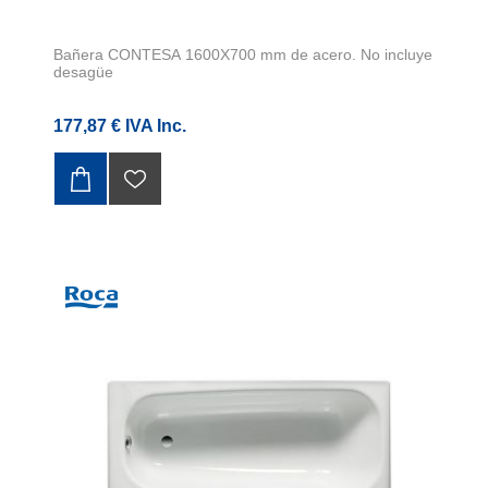
Bañera CONTESA 1600X700 mm de acero. No incluye
desagüe
177,87 € IVA Inc.