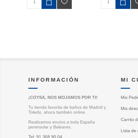
INFORMACIÓN
MI 
¡COYSA, NOS MOJAMOS POR TI!
Mis Pedi
Tu tienda favorita de baños de Madrid y
Mis dire
Toledo, ahora también online.
Carrito 
Realizamos envíos a toda España
peninsular y Baleares.
Lista de
Tel: 91 368 90 04