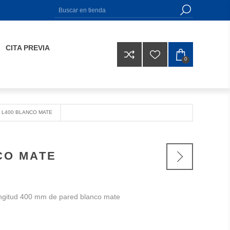
CITA PREVIA
0
 L400 BLANCO MATE
CO MATE
ngitud 400 mm de pared blanco mate