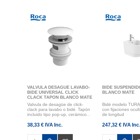
VALVULA DESAGUE LAVABO-
BIDE SUSPENDID
BIDE UNIVERSAL CLICK
BLANCO MATE
CLACK TAPON BLANCO MATE
Ø 65 MM
Valvula de desagüe de click-
Bidé modelo TURA
clack para lavabo o bidé. Tapón
con fijaciones ocu
incluido tipo pop-up, cerámico...
de longitud
38,33 € IVA Inc.
247,32 € IVA Inc