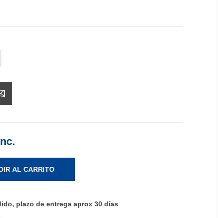
Inc.
DIR AL CARRITO
ido, plazo de entrega aprox 30 días