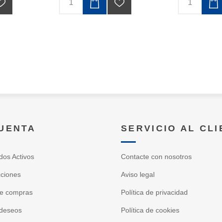
CUENTA
SERVICIO AL CL
dos Activos
Contacte con nosotros
cciones
Aviso legal
de compras
Política de privacidad
 deseos
Política de cookies