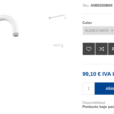
Sku:
A5B0250B00
Color
99,10 € IVA 
AÑA
Disponibilidad:
Producto bajo ped