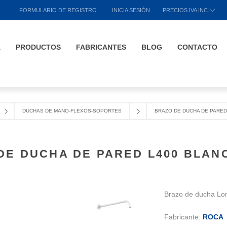
FORMULARIO DE REGISTRO
INICIA SESIÓN
PRECIOS IVA INC.
A
PRODUCTOS
FABRICANTES
BLOG
CONTACTO
DUCHAS DE MANO-FLEXOS-SOPORTES
BRAZO DE DUCHA DE PARED
DE DUCHA DE PARED L400 BLAN
Brazo de ducha Lo
Fabricante:
ROCA