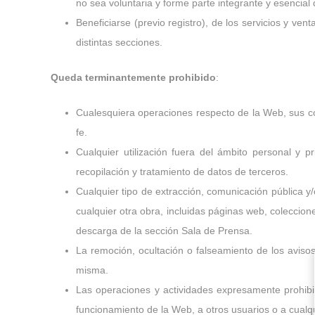
no sea voluntaria y forme parte integrante y esencial
Beneficiarse (previo registro), de los servicios y 
distintas secciones.
Queda terminantemente prohibido
:
Cualesquiera operaciones respecto de la Web, sus co
fe.
Cualquier utilización fuera del ámbito personal y p
recopilación y tratamiento de datos de terceros.
Cualquier tipo de extracción, comunicación pública y/
cualquier otra obra, incluidas páginas web, coleccio
descarga de la sección Sala de Prensa.
La remoción, ocultación o falseamiento de los avisos
misma.
Las operaciones y actividades expresamente prohibi
funcionamiento de la Web, a otros usuarios o a cualqu