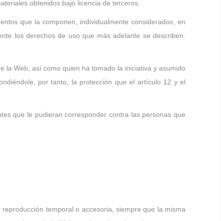
teriales obtenidos bajo licencia de terceros.
mentos que la componen, individualmente considerados, en
mente los derechos de uso que más adelante se describen.
e la Web, así como quien ha tomado la iniciativa y asumido
ndiéndole, por tanto, la protección que el artículo 12 y el
tes que le pudieran corresponder contra las personas que
er reproducción temporal o accesoria, siempre que la misma