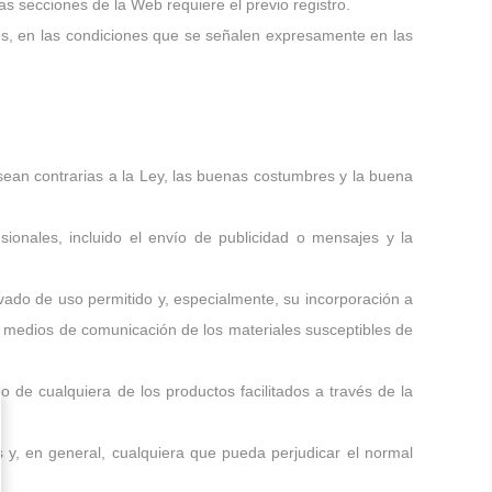
s secciones de la Web requiere el previo registro.
ios, en las condiciones que se señalen expresamente en las
sean contrarias a la Ley, las buenas costumbres y la buena
sionales, incluido el envío de publicidad o mensajes y la
rivado de uso permitido y, especialmente, su incorporación a
en medios de comunicación de los materiales susceptibles de
o de cualquiera de los productos facilitados a través de la
y, en general, cualquiera que pueda perjudicar el normal