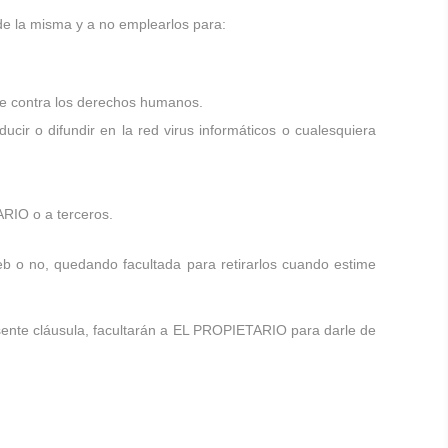
de la misma y a no emplearlos para:
nte contra los derechos humanos.
ir o difundir en la red virus informáticos o cualesquiera
ARIO o a terceros.
b o no, quedando facultada para retirarlos cuando estime
esente cláusula, facultarán a EL PROPIETARIO para darle de