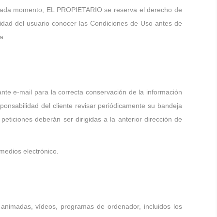
en cada momento; EL PROPIETARIO se reserva el derecho de
lidad del usuario conocer las Condiciones de Uso antes de
a.
nte e-mail para la correcta conservación de la información
sponsabilidad del cliente revisar periódicamente su bandeja
eticiones deberán ser dirigidas a la anterior dirección de
 medios electrónico.
 animadas, vídeos, programas de ordenador, incluidos los