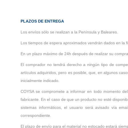
PLAZOS DE ENTREGA
Los envíos sólo se realizan a la Península y Baleares.
Los tiempos de espera aproximados vendrán dados en la f
En un plazo máximo de 24h después de realizar su compra l
El comprador no tendrá derecho a ningún tipo de compen
artículos adquiridos, pero es posible, que, en algunos casos
inicialmente indicado.
COYSA se compromete a informar en todo momento del est
fabricante. En el caso de que un producto no esté disponi
sistemas informáticos, el usuario será avisado vía ema
correspondiente.
El plazo de envío para el material no estocado estará siempr