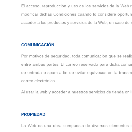
El acceso, reproducción y uso de los servicios de la We
modificar dichas Condiciones cuando lo considere oportun
acceder a los productos y servicios de la Web; en caso de 
COMUNICACIÓN
Por motivos de seguridad, toda comunicación que se realic
entre ambas partes. El correo reservado para dicha com
de entrada o spam a fin de evitar equívocos en la transmi
correo electrónico.
Al usar la web y acceder a nuestros servicios de tienda onlin
PROPIEDAD
La Web es una obra compuesta de diversos elementos inte