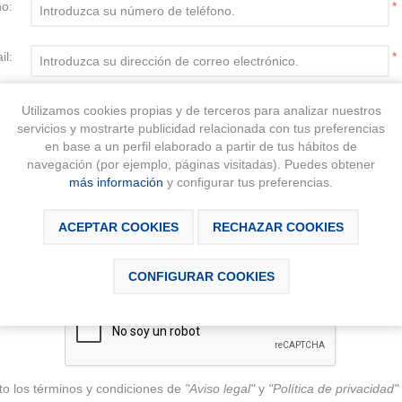
no:
*
il:
*
to:
*
Utilizamos cookies propias y de terceros para analizar nuestros
servicios y mostrarte publicidad relacionada con tus preferencias
en base a un perfil elaborado a partir de tus hábitos de
navegación (por ejemplo, páginas visitadas). Puedes obtener
más información
y configurar tus preferencias.
ta:
*
ACEPTAR COOKIES
RECHAZAR COOKIES
CONFIGURAR COOKIES
to los términos y condiciones de
"Aviso legal"
y
"Política de privacidad"