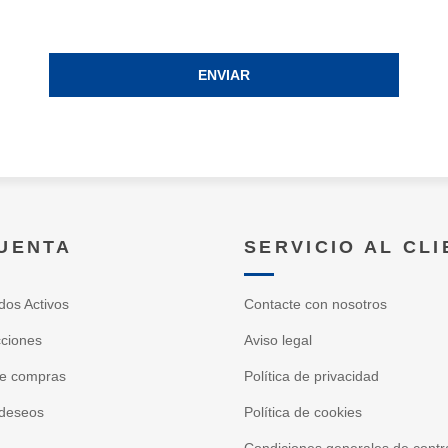
ENVIAR
CUENTA
SERVICIO AL CL
dos Activos
Contacte con nosotros
cciones
Aviso legal
de compras
Política de privacidad
 deseos
Política de cookies