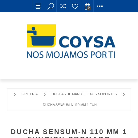
0
GRIFERIA
DUCHAS DE MANO-FLEXOS-SOPORTES
DUCHA SENSUM-N 110 MM 1 FUNCION CROMADO
DUCHA SENSUM-N 110 MM 1