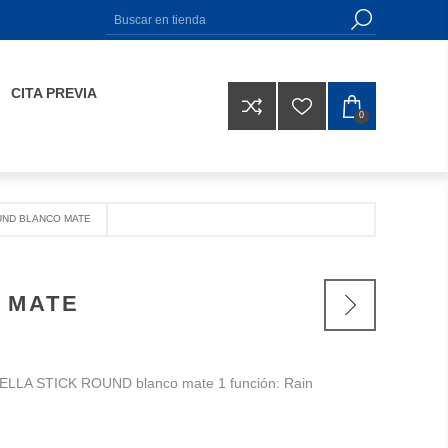
CITA PREVIA
0
UND BLANCO MATE
 MATE
LLA STICK ROUND blanco mate 1 función: Rain