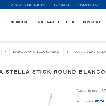
FORMULARIO DE REGISTRO
INICIA SESIÓN
PRECIOS IVA INC.
A
PRODUCTOS
FABRICANTES
BLOG
CONTACTO
DUCHAS DE MANO-FLEXOS-SOPORTES
DUCHA STELLA STICK RO
A STELLA STICK ROUND BLANCO
Ducha de mano STE
Fabricante:
ROCA