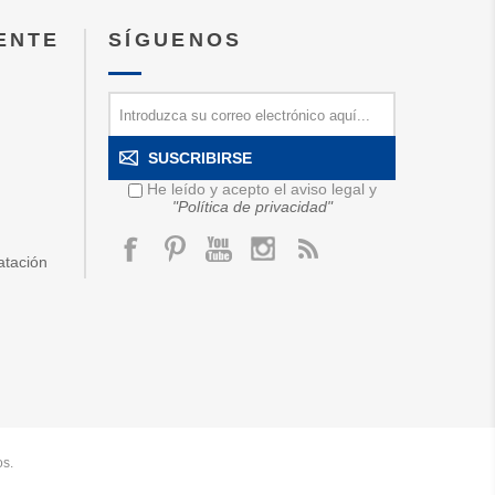
IENTE
SÍGUENOS
SUSCRIBIRSE
He leído y acepto el aviso legal y
"Política de privacidad"
atación
os.