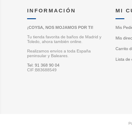
INFORMACIÓN
MI 
¡COYSA, NOS MOJAMOS POR TI!
Mis Pedi
Tu tienda favorita de baños de Madrid y
Mis dire
Toledo, ahora también online.
Carrito 
Realizamos envíos a toda España
peninsular y Baleares.
Lista de
Tel: 91 368 90 04
CIF:B83688549
P