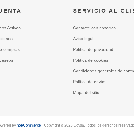
CUENTA
SERVICIO AL CL
dos Activos
Contacte con nosotros
cciones
Aviso legal
de compras
Política de privacidad
 deseos
Política de cookies
Condiciones generales de contr
Política de envíos
Mapa del sitio
owered by
nopCommerce
Copyright © 2026 Coysa. Todos los derechos reservad