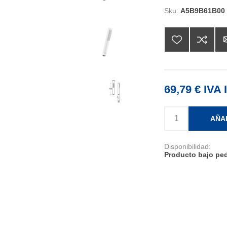
Sku:
A5B9B61B00
69,79 € IVA 
AÑA
Disponibilidad:
Producto bajo ped