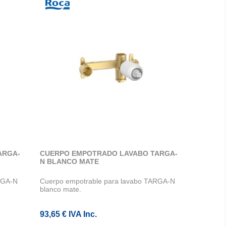
ARGA-
CUERPO EMPOTRADO LAVABO TARGA-
N BLANCO MATE
RGA-N
Cuerpo empotrable para lavabo TARGA-N
blanco mate.
93,65 € IVA Inc.