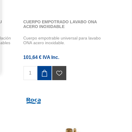
U
CUERPO EMPOTRADO LAVABO ONA
ACERO INOXIDABLE
lación
Cuerpo empotrable universal para lavabo
ables
ONA acero inoxidable.
101,64 € IVA Inc.