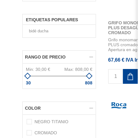
ETIQUETAS POPULARES
GRIFO MONO
PLUS DESAG
bidé ducha
CROMADO
Grifo monoman
PLUS cromado.
Apertura en agu
RANGO DE PRECIO
67,66 € IVA I
Min:
30,00 €
Max:
808,00 €
30
808
COLOR
NEGRO TITANIO
CROMADO