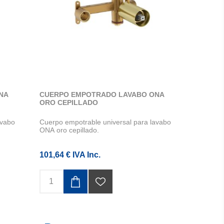
NA
CUERPO EMPOTRADO LAVABO ONA
ORO CEPILLADO
avabo
Cuerpo empotrable universal para lavabo
ONA oro cepillado.
101,64 € IVA Inc.