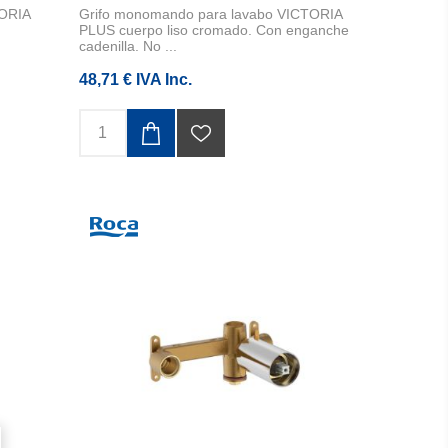
TORIA
Grifo monomando para lavabo VICTORIA
PLUS cuerpo liso cromado. Con enganche
cadenilla. No ...
48,71 € IVA Inc.