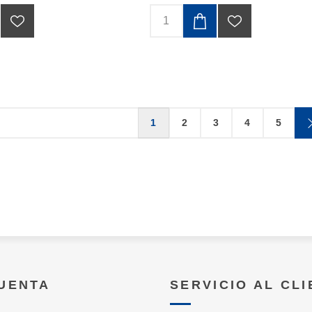
1
2
3
4
5
CUENTA
SERVICIO AL CL