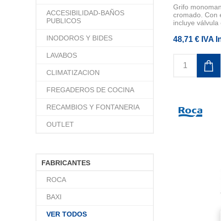
Grifo monoman
ACCESIBILIDAD-BAÑOS
cromado. Con 
PUBLICOS
incluye válvula 
INODOROS Y BIDES
48,71 € IVA I
LAVABOS
CLIMATIZACION
FREGADEROS DE COCINA
RECAMBIOS Y FONTANERIA
OUTLET
FABRICANTES
ROCA
BAXI
VER TODOS