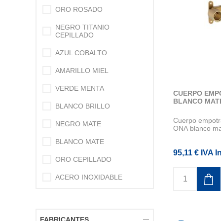
ORO ROSADO
NEGRO TITANIO
CEPILLADO
AZUL COBALTO
AMARILLO MIEL
VERDE MENTA
CUERPO EMP
BLANCO MAT
BLANCO BRILLO
Cuerpo empotra
NEGRO MATE
ONA blanco ma
BLANCO MATE
95,11 € IVA I
ORO CEPILLADO
ACERO INOXIDABLE
FABRICANTES