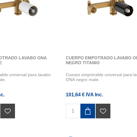
OTRADO LAVABO ONA
CUERPO EMPOTRADO LAVABO O
E
NEGRO TITANIO
ble universal para lavabo
Cuerpo empotrable universal para l
te.
ONA negro mate.
nc.
101,64 € IVA Inc.