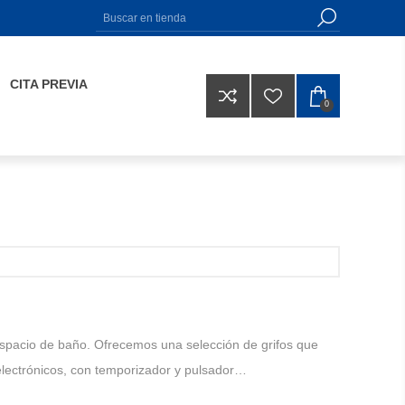
CITA PREVIA
0
 espacio de baño. Ofrecemos una selección de grifos que
electrónicos, con temporizador y pulsador…