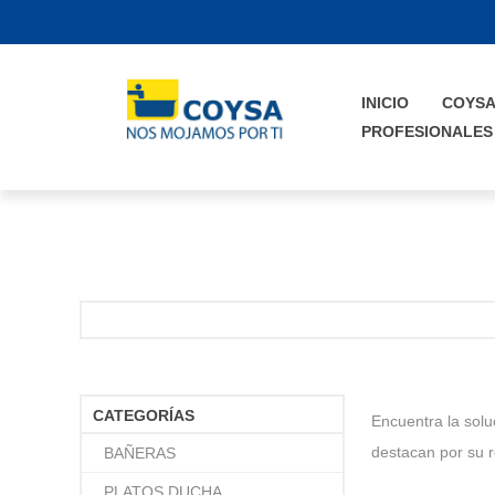
INICIO
COYS
PROFESIONALES
CATEGORÍAS
Encuentra la solu
destacan por su r
BAÑERAS
PLATOS DUCHA