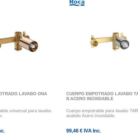
OTRADO LAVABO ONA
CUERPO EMPOTRADO LAVABO T
N ACERO INOXIDABLE
ble universal para lavabo
Cuerpo empotrable para lavabo TA
o.
acabdo Acero inoxidable.
nc.
99,46 € IVA Inc.