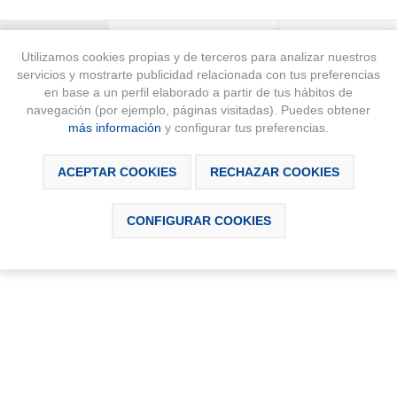
SCRIPCIÓN
DESCARGABLES
CONTÁCTAN
Utilizamos cookies propias y de terceros para analizar nuestros
servicios y mostrarte publicidad relacionada con tus preferencias
en base a un perfil elaborado a partir de tus hábitos de
navegación (por ejemplo, páginas visitadas). Puedes obtener
más información
y configurar tus preferencias.
e chorro a rótula y enlaces de alimentación flexibles.
ACEPTAR COOKIES
RECHAZAR COOKIES
CONFIGURAR COOKIES