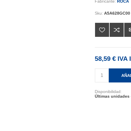
Fabricante:
ROCA
Sku:
A5A628GC00
58,59 € IVA 
AÑA
Disponibilidad:
Últimas unidades 