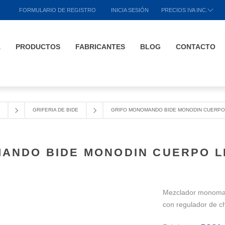
FORMULARIO DE REGISTRO
INICIA SESIÓN
PRECIOS IVA INC.
A
PRODUCTOS
FABRICANTES
BLOG
CONTACTO
GRIFERIA DE BIDE
GRIFO MONOMANDO BIDE MONODIN CUERPO
ANDO BIDE MONODIN CUERPO 
Mezclador monoma
con regulador de ch