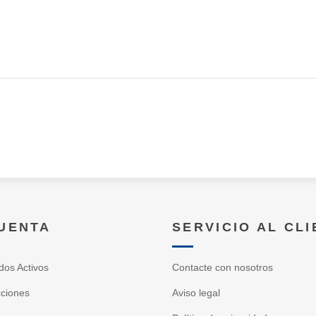
CUENTA
SERVICIO AL CL
dos Activos
Contacte con nosotros
cciones
Aviso legal