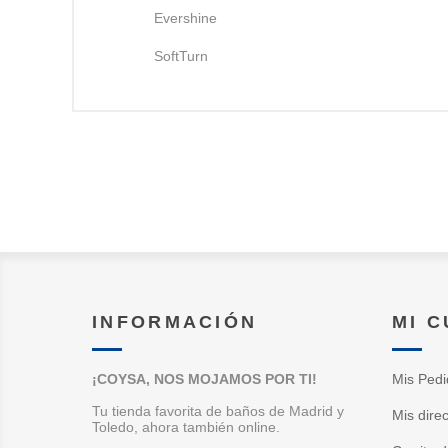
Evershine
SoftTurn
INFORMACIÓN
MI 
¡COYSA, NOS MOJAMOS POR TI!
Mis Pedi
Tu tienda favorita de baños de Madrid y
Mis dire
Toledo, ahora también online.