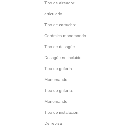
Tipo de aireador:
articulado
Tipo de cartucho:
Cerámica monomando
Tipo de desagüe:
Desagüe no incluido
Tipo de grifería:
Monomando
Tipo de grifería:
Monomando
Tipo de instalación:
De repisa