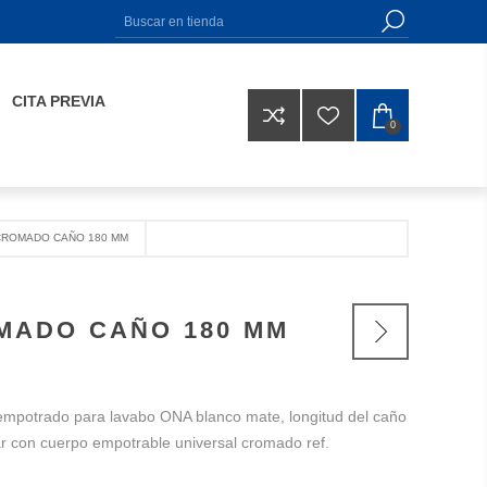
CITA PREVIA
0
CROMADO CAÑO 180 MM
MADO CAÑO 180 MM
mpotrado para lavabo ONA blanco mate, longitud del caño
 con cuerpo empotrable universal cromado ref.