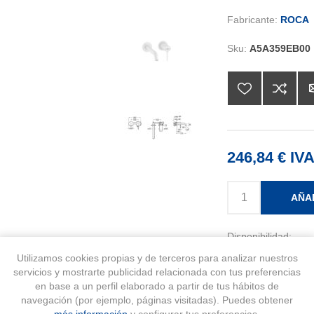
Fabricante:
ROCA
Sku:
A5A359EB00
246,84 € IVA
AÑA
Disponibilidad:
Producto bajo ped
Utilizamos cookies propias y de terceros para analizar nuestros
servicios y mostrarte publicidad relacionada con tus preferencias
en base a un perfil elaborado a partir de tus hábitos de
navegación (por ejemplo, páginas visitadas). Puedes obtener