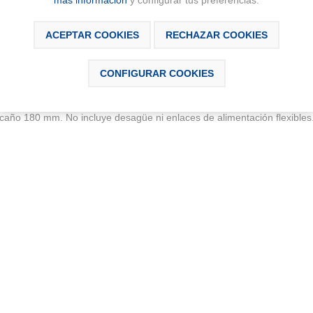
más información
y configurar tus preferencias.
ACEPTAR COOKIES
RECHAZAR COOKIES
SCRIPCIÓN
DESCARGABLES
CONTÁCTAN
CONFIGURAR COOKIES
 caño 180 mm. No incluye desagüe ni enlaces de alimentación flexibles