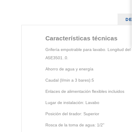
DE
Características técnicas
Grifería empotrable para lavabo. Longitud del
A5E3501..0.
Ahorro de agua y energía
Caudal (l/min a 3 bares):5
Enlaces de alimentación flexibles incluidos
Lugar de instalación: Lavabo
Posición del tirador: Superior
Rosca de la toma de agua: 1/2"