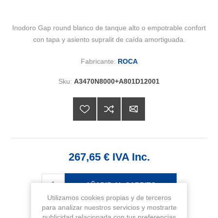
Inodoro Gap round blanco de tanque alto o empotrable confort
con tapa y asiento supralit de caída amortiguada.
Fabricante:
ROCA
Sku:
A3470N8000+A801D12001
267,65 € IVA Inc.
AÑADIR AL CARRITO
Utilizamos cookies propias y de terceros
para analizar nuestros servicios y mostrarte
publicidad relacionada con tus preferencias