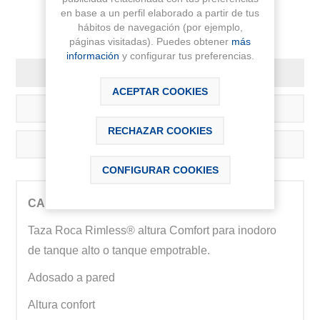
en base a un perfil elaborado a partir de tus
hábitos de navegación (por ejemplo,
páginas visitadas). Puedes obtener
más
información
y configurar tus preferencias.
DESCRIPCIÓN
ACEPTAR COOKIES
DESCARGABLES
RECHAZAR COOKIES
CONTÁCTANOS
CONFIGURAR COOKIES
CARACTERÍSTICAS TÉCNICAS
Taza Roca Rimless® altura Comfort para inodoro
de tanque alto o tanque empotrable.
Adosado a pared
Altura confort