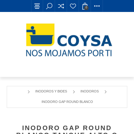
0
INODOROS Y BIDES
INODOROS
INODORO GAP ROUND BLANCO TANQUE ALTO O EMPOT
INODORO GAP ROUND