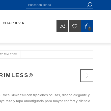
CITA PREVIA
0
TE RIMLESS®
RIMLESS®
 Roca Rimless® con fijaciones ocultas, diseño elegante y
cluye taza y tapa amortiguada para mayor confort y silencio.