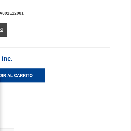
A801E12081
 Inc.
DIR AL CARRITO