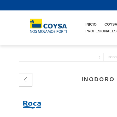
INICIO
COYS
PROFESIONALES
INODO
INODORO