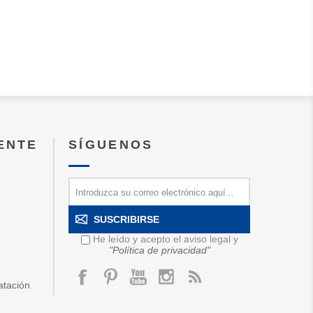
IENTE
SÍGUENOS
SUSCRIBIRSE
He leído y acepto el aviso legal y
"Política de privacidad"
atación