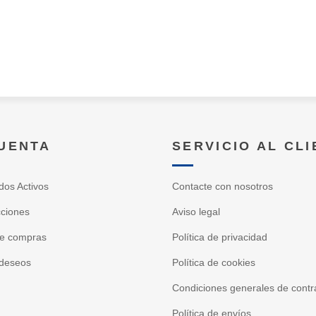
CUENTA
SERVICIO AL CL
dos Activos
Contacte con nosotros
cciones
Aviso legal
de compras
Política de privacidad
 deseos
Política de cookies
Condiciones generales de contr
Política de envíos