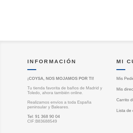
INFORMACIÓN
MI 
¡COYSA, NOS MOJAMOS POR TI!
Mis Pedi
Tu tienda favorita de baños de Madrid y
Mis dire
Toledo, ahora también online.
Carrito 
Realizamos envíos a toda España
peninsular y Baleares.
Lista de
Tel: 91 368 90 04
CIF:B83688549