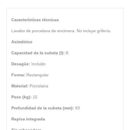
Características técnicas
Lavabo de porcelana de encimera. No incluye grifería.
Asimétrico
Capacidad de la cubeta (l):
8
Desagüe:
Incluido
Forma:
Rectangular
Material:
Porcelana
Peso (kg):
15
Profundidad de la cubeta (mm):
93
Repisa integrada
Sin rebosadero