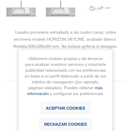
Lavabo porcelana esmaltado a las cuatro caras, sobre
encimera modelo HORIZON SKYLINE, acabado blanco.
Medida 600x380x80 mm. No incluye grifería ni desagüe.
Utilizamos cookies propias y de terceros
Fabricante:
ROCA
para analizar nuestros servicios y mostrarte
publicidad relacionada con tus preferencias
Sku:
A32727500B
en base a un perfil elaborado a partir de tus
hábitos de navegación (por ejemplo,
páginas visitadas). Puedes obtener
más
Color
información
y configurar tus preferencias.
ACEPTAR COOKIES
RECHAZAR COOKIES