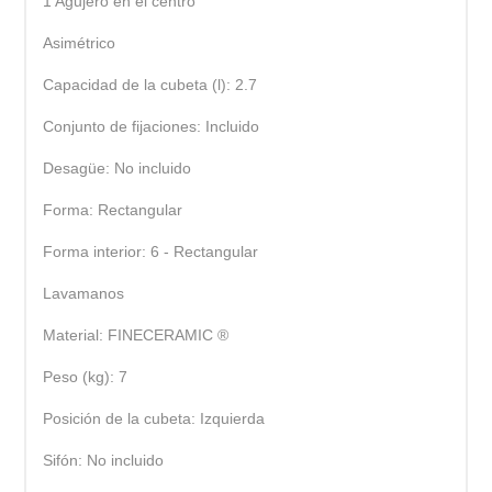
1 Agujero en el centro
Asimétrico
Capacidad de la cubeta (l): 2.7
Conjunto de fijaciones: Incluido
Desagüe: No incluido
Forma: Rectangular
Forma interior: 6 - Rectangular
Lavamanos
Material: FINECERAMIC ®
Peso (kg): 7
Posición de la cubeta: Izquierda
Sifón: No incluido