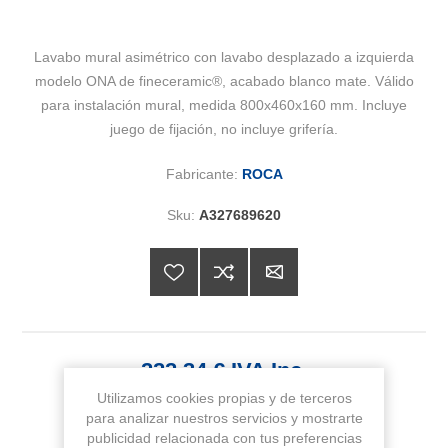
Lavabo mural asimétrico con lavabo desplazado a izquierda
modelo ONA de fineceramic®, acabado blanco mate. Válido
para instalación mural, medida 800x460x160 mm. Incluye
juego de fijación, no incluye grifería.
Fabricante:
ROCA
Sku:
A327689620
222,34 € IVA Inc.
Utilizamos cookies propias y de terceros
para analizar nuestros servicios y mostrarte
AÑADIR AL CARRITO
publicidad relacionada con tus preferencias