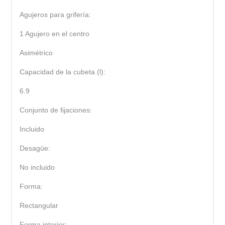
Agujeros para grifería:
1 Agujero en el centro
Asimétrico
Capacidad de la cubeta (l):
6.9
Conjunto de fijaciones:
Incluido
Desagüe:
No incluido
Forma:
Rectangular
Forma interior: