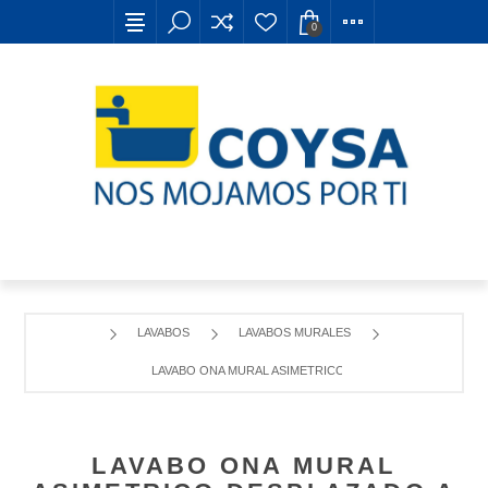
0
LAVABOS
LAVABOS MURALES
LAVABO ONA MURAL ASIMETRICO DESPLAZADO A IZQUIER
LAVABO ONA MURAL