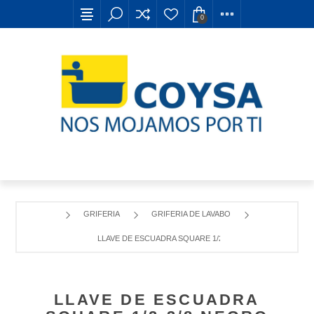
0
GRIFERIA
GRIFERIA DE LAVABO
LLAVE DE ESCUADRA SQUARE 1/2-3/8 NEGRO TITANIO CE
LLAVE DE ESCUADRA