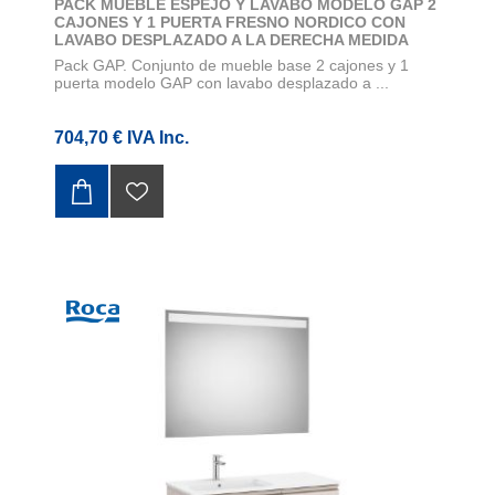
PACK MUEBLE ESPEJO Y LAVABO MODELO GAP 2
CAJONES Y 1 PUERTA FRESNO NORDICO CON
LAVABO DESPLAZADO A LA DERECHA MEDIDA
1000X460
Pack GAP. Conjunto de mueble base 2 cajones y 1
puerta modelo GAP con lavabo desplazado a ...
704,70 € IVA Inc.