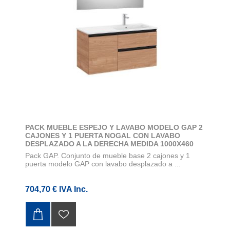
PACK MUEBLE ESPEJO Y LAVABO MODELO GAP 2
CAJONES Y 1 PUERTA NOGAL CON LAVABO
DESPLAZADO A LA DERECHA MEDIDA 1000X460
Pack GAP. Conjunto de mueble base 2 cajones y 1
puerta modelo GAP con lavabo desplazado a ...
704,70 € IVA Inc.