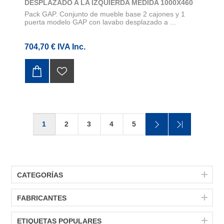
DESPLAZADO A LA IZQUIERDA MEDIDA 1000X460
Pack GAP. Conjunto de mueble base 2 cajones y 1
puerta modelo GAP con lavabo desplazado a ...
704,70 € IVA Inc.
1
2
3
4
5
CATEGORÍAS
FABRICANTES
ETIQUETAS POPULARES