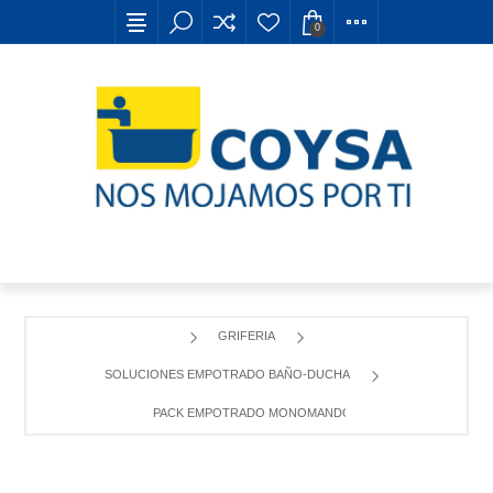
0
GRIFERIA
SOLUCIONES EMPOTRADO BAÑO-DUCHA
PACK EMPOTRADO MONOMANDO ONA CON ROCABOX N