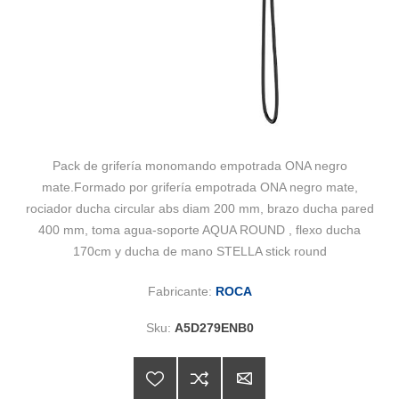
Pack de grifería monomando empotrada ONA negro
mate.Formado por grifería empotrada ONA negro mate,
rociador ducha circular abs diam 200 mm, brazo ducha pared
400 mm, toma agua-soporte AQUA ROUND , flexo ducha
170cm y ducha de mano STELLA stick round
Fabricante:
ROCA
Sku:
A5D279ENB0