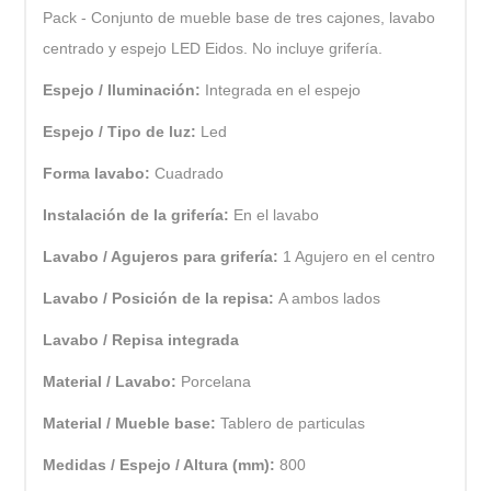
Pack - Conjunto de mueble base de tres cajones, lavabo
centrado y espejo LED Eidos. No incluye grifería.
Espejo / Iluminación:
Integrada en el espejo
Espejo / Tipo de luz:
Led
Forma lavabo:
Cuadrado
Instalación de la grifería:
En el lavabo
Lavabo / Agujeros para grifería:
1 Agujero en el centro
Lavabo / Posición de la repisa:
A ambos lados
Lavabo / Repisa integrada
Material / Lavabo:
Porcelana
Material / Mueble base:
Tablero de particulas
Medidas / Espejo / Altura (mm):
800