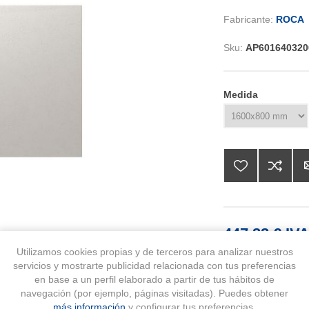
Fabricante:
ROCA
Sku:
AP601640320
Medida
447,22 € IVA
Utilizamos cookies propias y de terceros para analizar nuestros
servicios y mostrarte publicidad relacionada con tus preferencias
AÑA
en base a un perfil elaborado a partir de tus hábitos de
navegación (por ejemplo, páginas visitadas). Puedes obtener
más información
y configurar tus preferencias.