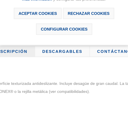
Disponibilidad:
Producto bajo ped
ACEPTAR COOKIES
RECHAZAR COOKIES
CONFIGURAR COOKIES
SCRIPCIÓN
DESCARGABLES
CONTÁCTAN
cie texturizada antideslizante. Incluye desagüe de gran caudal. La ta
ONEX® o la rejilla metálica (ver compatibilidades).