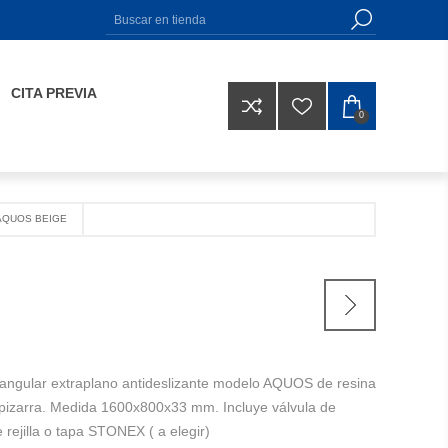
CITA PREVIA
0
AQUOS BEIGE
tangular extraplano antideslizante modelo AQUOS de resina
a pizarra. Medida 1600x800x33 mm. Incluye válvula de
 rejilla o tapa STONEX ( a elegir)