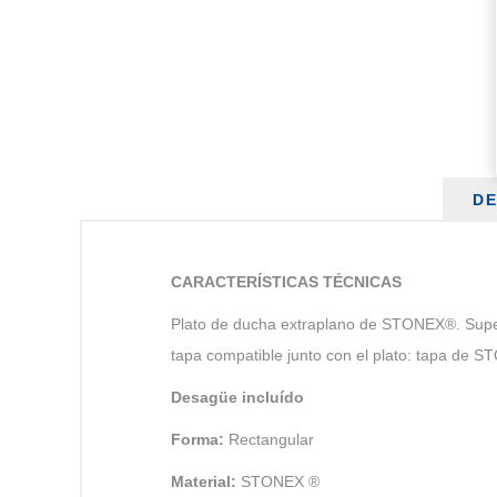
DE
CARACTERÍSTICAS TÉCNICAS
Plato de ducha extraplano de STONEX®. Superfí
tapa compatible junto con el plato: tapa de ST
Desagüe incluído
Forma:
Rectangular
Material:
STONEX ®