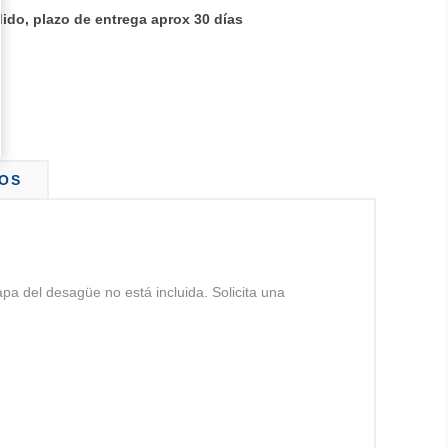
ido, plazo de entrega aprox 30 días
OS
pa del desagüe no está incluida. Solicita una