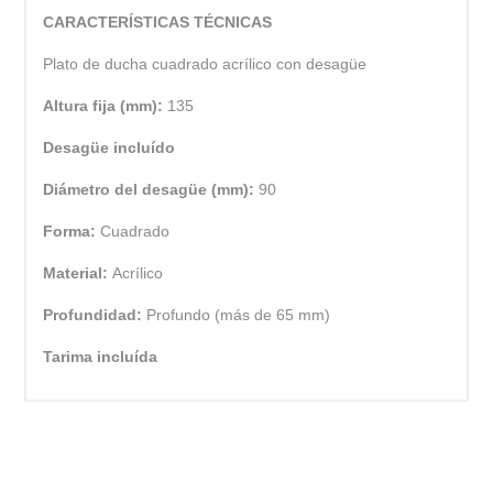
CARACTERÍSTICAS TÉCNICAS
Plato de ducha cuadrado acrílico con desagüe
Altura fija (mm):
135
Desagüe incluído
Diámetro del desagüe (mm):
90
Forma:
Cuadrado
Material:
Acrílico
Profundidad:
Profundo (más de 65 mm)
Tarima incluída