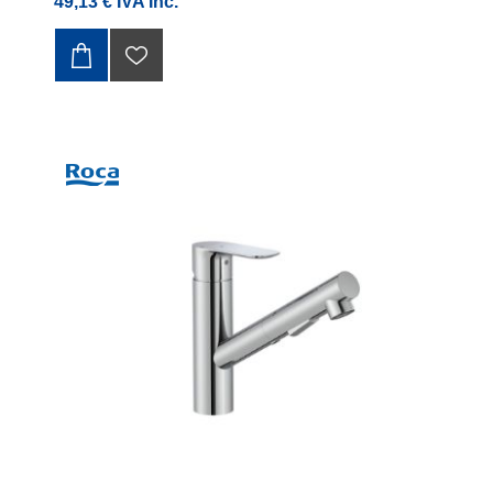
49,13 € IVA Inc.