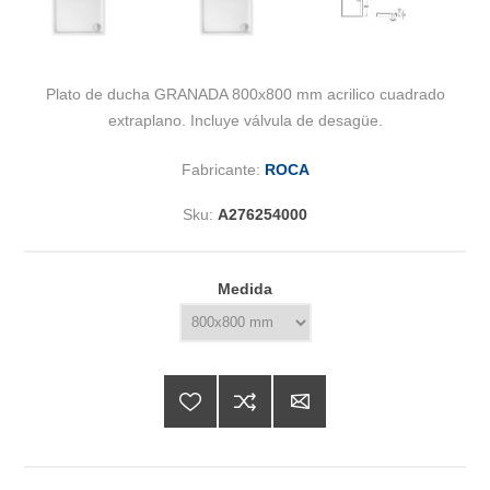
Plato de ducha GRANADA 800x800 mm acrilico cuadrado
extraplano. Incluye válvula de desagüe.
Fabricante:
ROCA
Sku:
A276254000
Medida