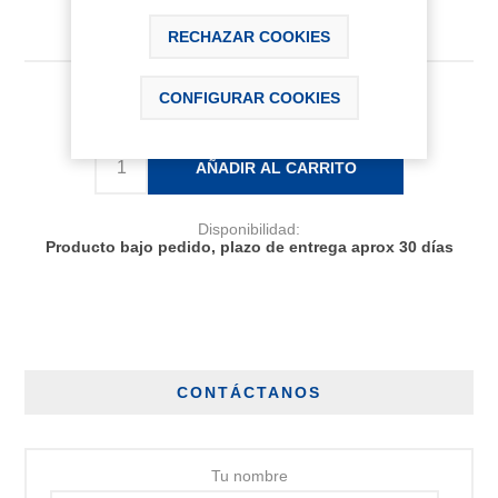
RECHAZAR COOKIES
CONFIGURAR COOKIES
683,53 € IVA Inc.
AÑADIR AL CARRITO
Disponibilidad:
Producto bajo pedido, plazo de entrega aprox 30 días
CONTÁCTANOS
Tu nombre