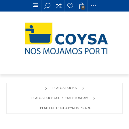
0
PLATOS DUCHA
PLATOS DUCHA SURFEX®-STONEX®
PLATO DE DUCHA PYROS PIZARRA