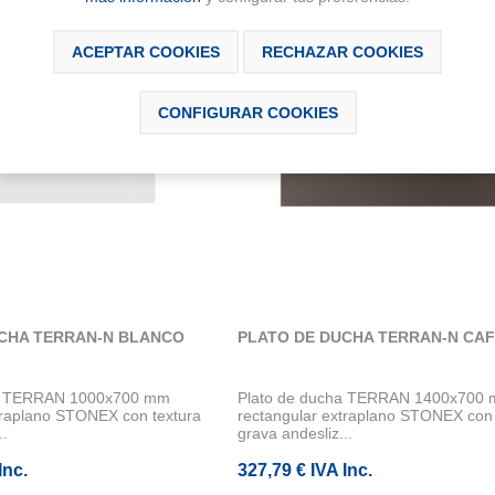
ACEPTAR COOKIES
RECHAZAR COOKIES
CONFIGURAR COOKIES
CHA TERRAN-N BLANCO
PLATO DE DUCHA TERRAN-N CA
ha TERRAN 1000x700 mm
Plato de ducha TERRAN 1400x700
traplano STONEX con textura
rectangular extraplano STONEX con 
..
grava andesliz...
Inc.
327,79 € IVA Inc.