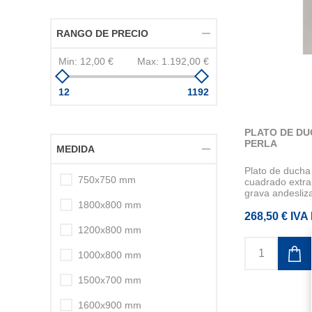
RANGO DE PRECIO
Min:
12,00 €
Max:
1.192,00 €
12
1192
PLATO DE D
PERLA
MEDIDA
Plato de duc
750x750 mm
cuadrado extr
grava andesliza
1800x800 mm
268,50 € IVA 
1200x800 mm
1000x800 mm
1500x700 mm
1600x900 mm