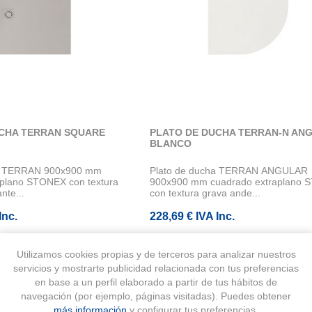
UCHA TERRAN SQUARE
PLATO DE DUCHA TERRAN-N AN
BLANCO
ha TERRAN 900x900 mm
Plato de ducha TERRAN ANGULAR
aplano STONEX con textura
900x900 mm cuadrado extraplano
nte...
con textura grava ande...
Inc.
228,69 € IVA Inc.
Utilizamos cookies propias y de terceros para analizar nuestros
servicios y mostrarte publicidad relacionada con tus preferencias
en base a un perfil elaborado a partir de tus hábitos de
navegación (por ejemplo, páginas visitadas). Puedes obtener
más información
y configurar tus preferencias.