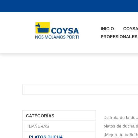
INICIO
COYS
PROFESIONALES
CATEGORÍAS
Disfruta de la du
platos de ducha d
BAÑERAS
¡Mejora tu baño h
PLATOS DUCHA