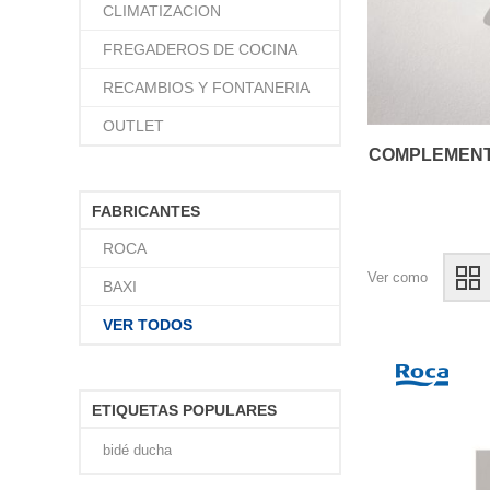
CLIMATIZACION
FREGADEROS DE COCINA
RECAMBIOS Y FONTANERIA
OUTLET
COMPLEMENT
FABRICANTES
ROCA
Ver como
BAXI
VER TODOS
ETIQUETAS POPULARES
bidé ducha