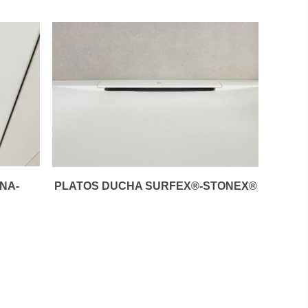
NA-
PLATOS DUCHA SURFEX®-STONEX®