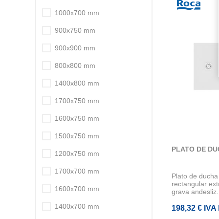
1000x700 mm
900x750 mm
900x900 mm
800x800 mm
1400x800 mm
1700x750 mm
1600x750 mm
1500x750 mm
PLATO DE DU
1200x750 mm
1700x700 mm
Plato de duc
rectangular ex
1600x700 mm
grava andesliz.
1400x700 mm
198,32 € IVA 