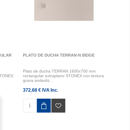
GULAR
PLATO DE DUCHA TERRAN-N BEIGE
Plato de ducha TERRAN 1600x700 mm
 STONEX
rectangular extraplano STONEX con textura
grava andesliz...
372,68 € IVA Inc.