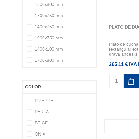
1500x800 mm
1800x750 mm
1400x750 mm
PLATO DE DU
1000x750 mm
Plato de duc
1400x100 mm
rectangular ex
grava andesliz.
1700x800 mm
265,11 € IVA 
COLOR
PIZARRA
PERLA
BEIGE
ONIX