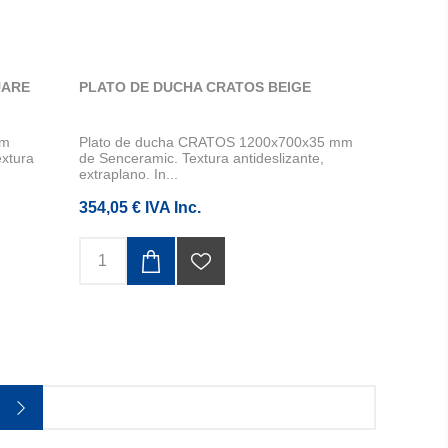
UARE
PLATO DE DUCHA CRATOS BEIGE
mm
Plato de ducha CRATOS 1200x700x35 mm
xtura
de Senceramic. Textura antideslizante,
extraplano. In...
354,05 € IVA Inc.