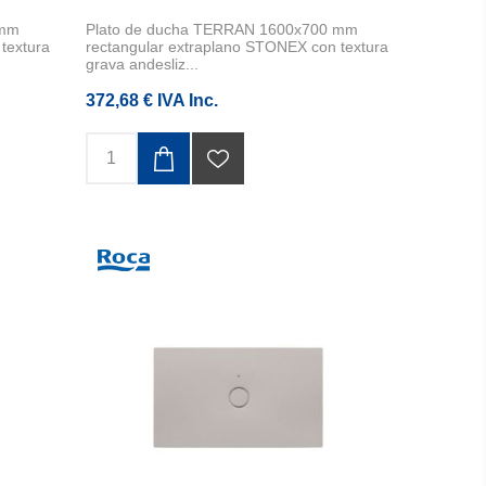
 mm
Plato de ducha TERRAN 1600x700 mm
textura
rectangular extraplano STONEX con textura
grava andesliz...
372,68 € IVA Inc.