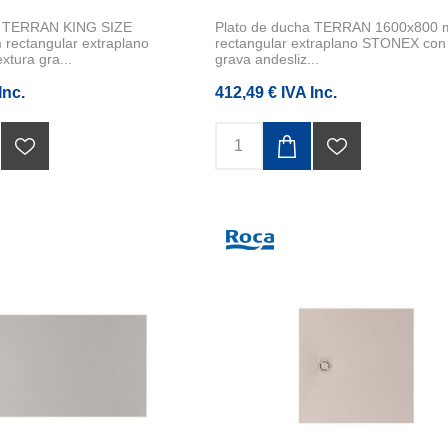
a TERRAN KING SIZE
Plato de ducha TERRAN 1600x800
rectangular extraplano
rectangular extraplano STONEX con 
tura gra...
grava andesliz...
Inc.
412,49 € IVA Inc.