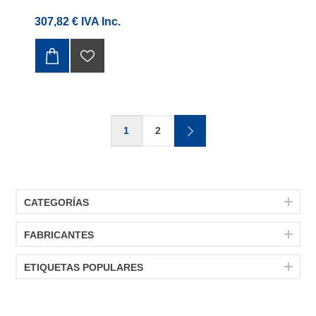
307,82 € IVA Inc.
1
2
CATEGORÍAS
FABRICANTES
ETIQUETAS POPULARES