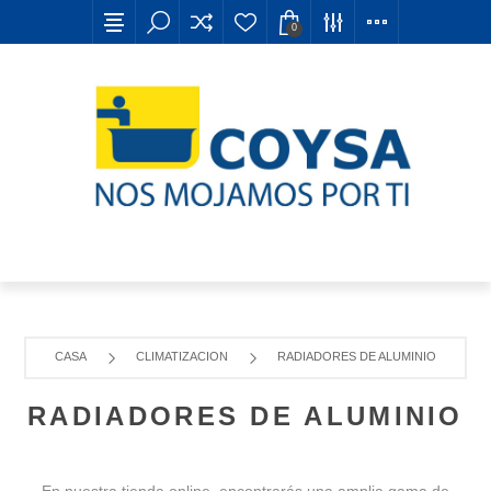
0
CASA
CLIMATIZACION
RADIADORES DE ALUMINIO
RADIADORES DE ALUMINIO
En nuestra tienda online, encontrarás una amplia gama de