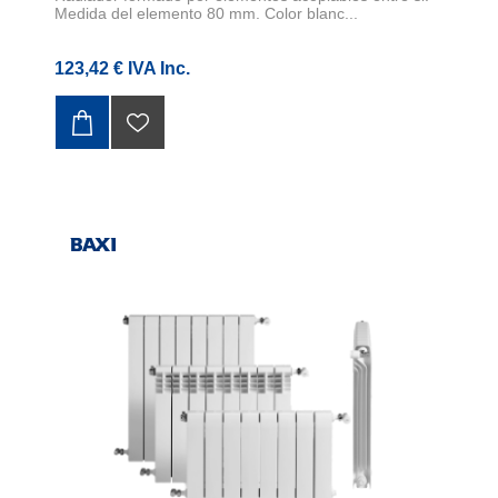
Medida del elemento 80 mm. Color blanc...
123,42 € IVA Inc.