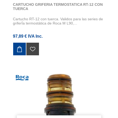
CARTUCHO GRIFERIA TERMOSTATICA RT-12 CON
TUERCA
Cartucho RT-12 con tuerca. Validos para las series de
griferÍa termostática de Roca M L90,...
97,89 € IVA Inc.