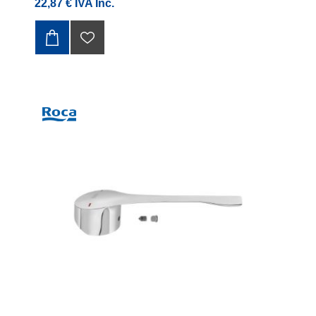
22,87 € IVA Inc.