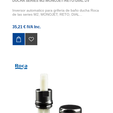
DUCHA SERIES M2-MONOJET-RETO-DIAL-2V
Inversor automatico para griferia de baño ducha Roca
de las series M2, MONOJET, RETO, DIAL...
35,21 € IVA Inc.