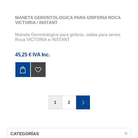
MANETA GERONTOLOGICA PARA GRIFERIA ROCA
VICTORIA / INSTANT
Maneta Gerontológica para girferia, valida para series
Roca VICTORIA e INSTANT
45,25 € IVA Inc.
1
2
CATEGORÍAS