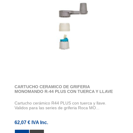
CARTUCHO CERAMICO DE GRIFERIA
MONOMANDO R-44 PLUS CON TUERCA Y LLAVE
Cartucho cerámico R44 PLUS con tuerca y llave.
Validos para las series de griferia Roca MO...
62,07 € IVA Inc.