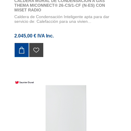
CALDERA MURAL DE CONDENSACION A GAS
THEMA MICONNECT® 26-CS/1-CF (N-ES) CON
MISET RADIO
Caldera de Condensación Inteligente apta para dar
servicio de: Calefacción para una vivien...
2.045,00 € IVA Inc.