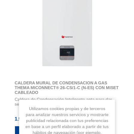
CALDERA MURAL DE CONDENSACION A GAS
THEMA MICONNECT® 26-CS/1-C (N-ES) CON MISET
CABLEADO
Caldera de Condensación Inteligente apta para dar
servicio de: Calefacción para una vivien...
Utilizamos cookies propias y de terceros
para analizar nuestros servicios y mostrarte
1.990,00 € IVA Inc.
publicidad relacionada con tus preferencias
en base a un perfil elaborado a partir de tus
hábitos de navegación (por ejemplo,