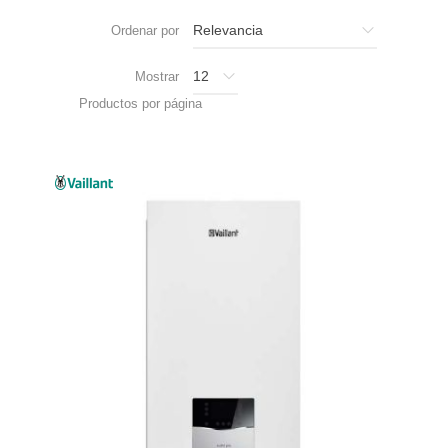
Ordenar por
Mostrar
Productos por página